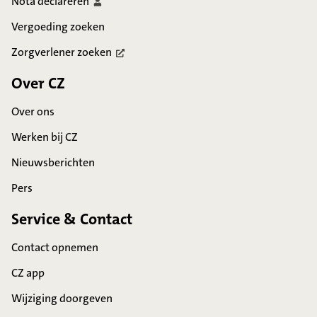
Nota
declareren
Vergoeding zoeken
Zorgverlener
zoeken
Over CZ
Over ons
Werken bij CZ
Nieuwsberichten
Pers
Service & Contact
Contact opnemen
CZ app
Wijziging doorgeven