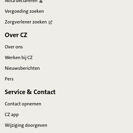
Nota
declareren
Vergoeding zoeken
Zorgverlener
zoeken
Over CZ
Over ons
Werken bij CZ
Nieuwsberichten
Pers
Service & Contact
Contact opnemen
CZ app
Wijziging doorgeven