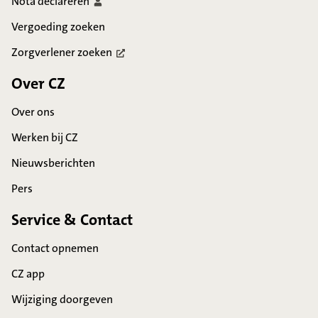
Nota
declareren
Vergoeding zoeken
Zorgverlener
zoeken
Over CZ
Over ons
Werken bij CZ
Nieuwsberichten
Pers
Service & Contact
Contact opnemen
CZ app
Wijziging doorgeven