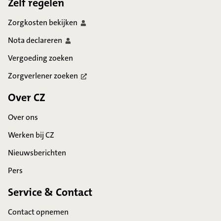
Zelf regelen
Zorgkosten
bekijken
Nota
declareren
Vergoeding zoeken
Zorgverlener
zoeken
Over CZ
Over ons
Werken bij CZ
Nieuwsberichten
Pers
Service & Contact
Contact opnemen