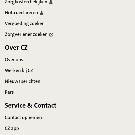
Zorgkosten
bekijken
Nota
declareren
Vergoeding zoeken
Zorgverlener
zoeken
Over CZ
Over ons
Werken bij CZ
Nieuwsberichten
Pers
Service & Contact
Contact opnemen
CZ app