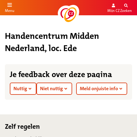
Mijn CZ
Zoeken
Menu
aar de inhoud
aar het einde
Handencentrum Midden
Nederland, loc. Ede
Je feedback over deze pagina
Nuttig
Niet nuttig
Meld onjuiste info
Footer
Zelf regelen