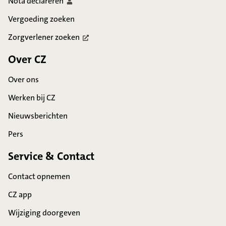
Nota
declareren
Vergoeding zoeken
Zorgverlener
zoeken
Over CZ
Over ons
Werken bij CZ
Nieuwsberichten
Pers
Service & Contact
Contact opnemen
CZ app
Wijziging doorgeven