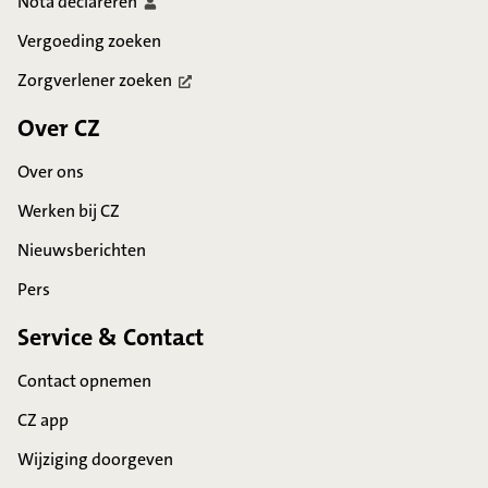
Nota
declareren
Vergoeding zoeken
Zorgverlener
zoeken
Over CZ
Over ons
Werken bij CZ
Nieuwsberichten
Pers
Service & Contact
Contact opnemen
CZ app
Wijziging doorgeven