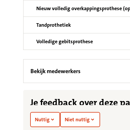
Nieuw volledig overkappingsprothese (o
Tandprothetiek
Volledige gebitsprothese
Bekijk medewerkers
Je feedback over deze p
Nuttig
Niet nuttig