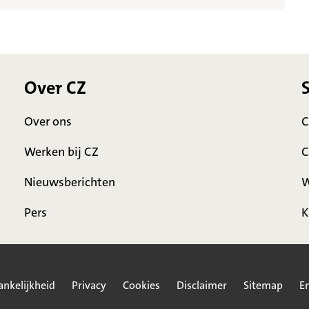
Over CZ
Over ons
C
Werken bij CZ
C
Nieuwsberichten
W
Pers
K
ankelijkheid
Privacy
Cookies
Disclaimer
Sitemap
En