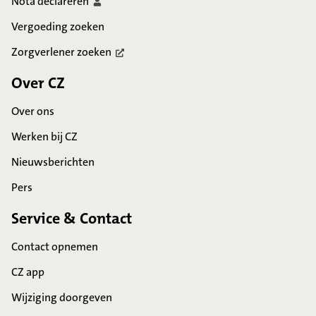
Nota
declareren
Vergoeding zoeken
Zorgverlener
zoeken
Over CZ
Over ons
Werken bij CZ
Nieuwsberichten
Pers
Service & Contact
Contact opnemen
CZ app
Wijziging doorgeven