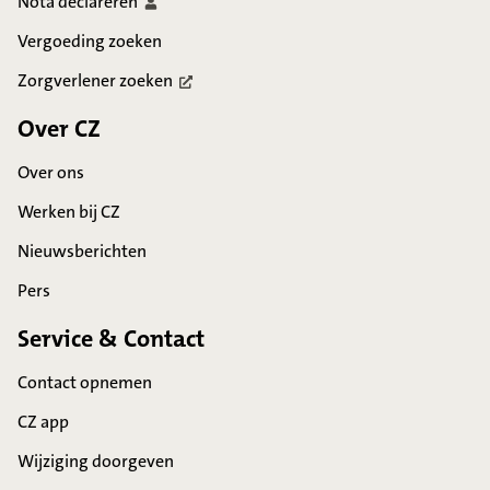
Nota
declareren
Vergoeding zoeken
Zorgverlener
zoeken
Over CZ
Over ons
Werken bij CZ
Nieuwsberichten
Pers
Service & Contact
Contact opnemen
CZ app
Wijziging doorgeven