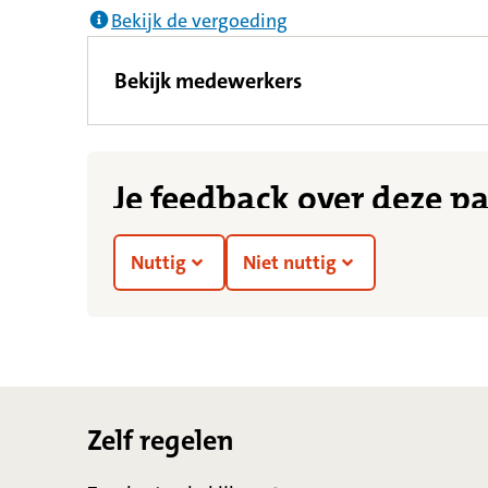
Bekijk de vergoeding
Bekijk medewerkers
Je feedback over deze p
Nuttig
Niet nuttig
Footer
Zelf regelen