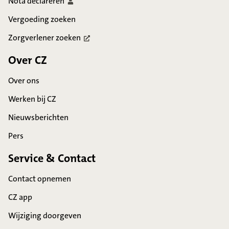
Nota
declareren
Vergoeding zoeken
Zorgverlener
zoeken
Over CZ
Over ons
Werken bij CZ
Nieuwsberichten
Pers
Service & Contact
Contact opnemen
CZ app
Wijziging doorgeven