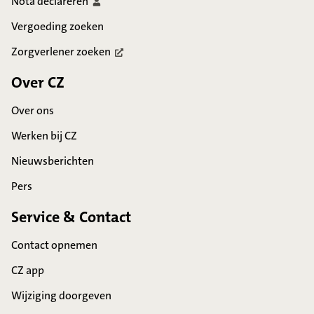
Nota
declareren
Vergoeding zoeken
Zorgverlener
zoeken
Over CZ
Over ons
Werken bij CZ
Nieuwsberichten
Pers
Service & Contact
Contact opnemen
CZ app
Wijziging doorgeven