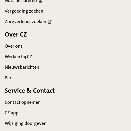
Nota
declareren
Vergoeding zoeken
Zorgverlener
zoeken
Over CZ
Over ons
Werken bij CZ
Nieuwsberichten
Pers
Service & Contact
Contact opnemen
CZ app
Wijziging doorgeven