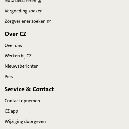
Nota
declareren
Vergoeding zoeken
Zorgverlener
zoeken
Over CZ
Over ons
Werken bij CZ
Nieuwsberichten
Pers
Service & Contact
Contact opnemen
CZ app
Wijziging doorgeven