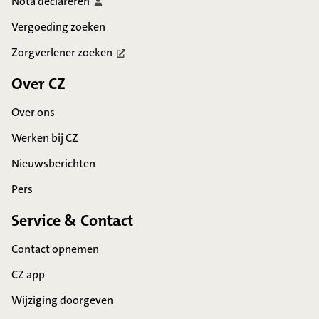
Nota
declareren
Vergoeding zoeken
Zorgverlener
zoeken
Over CZ
Over ons
Werken bij CZ
Nieuwsberichten
Pers
Service & Contact
Contact opnemen
CZ app
Wijziging doorgeven