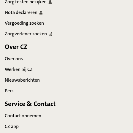
Zorgkosten
bekijken
Nota
declareren
Vergoeding zoeken
Zorgverlener
zoeken
Over CZ
Over ons
Werken bij CZ
Nieuwsberichten
Pers
Service & Contact
Contact opnemen
CZ app