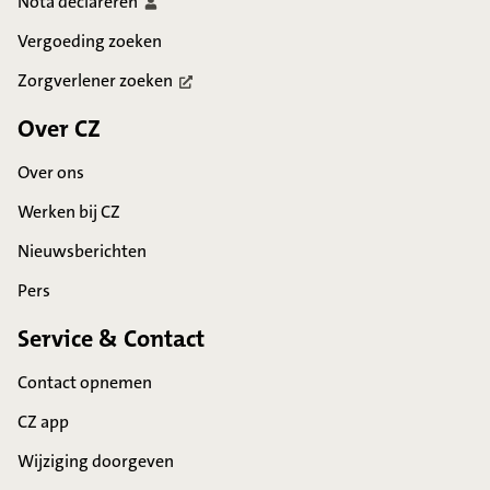
Nota
declareren
Vergoeding zoeken
Zorgverlener
zoeken
Over CZ
Over ons
Werken bij CZ
Nieuwsberichten
Pers
Service & Contact
Contact opnemen
CZ app
Wijziging doorgeven