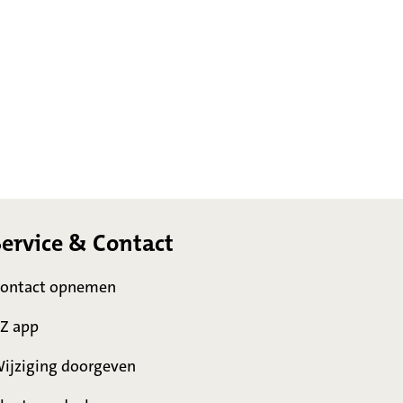
Service & Contact
ontact opnemen
Z app
ijziging doorgeven