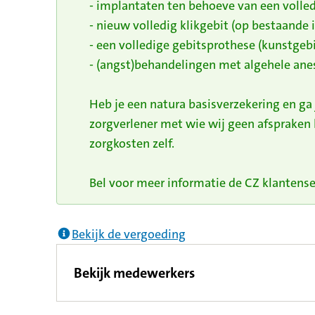
- implantaten ten behoeve van een volled
- nieuw volledig klikgebit (op bestaande
- een volledige gebitsprothese (kunstgebi
- (angst)behandelingen met algehele anes
Heb je een natura basisverzekering en ga
zorgverlener met wie wij geen afspraken
zorgkosten zelf.
Bel voor meer informatie de CZ klantenser
Bekijk de vergoeding
Bekijk medewerkers