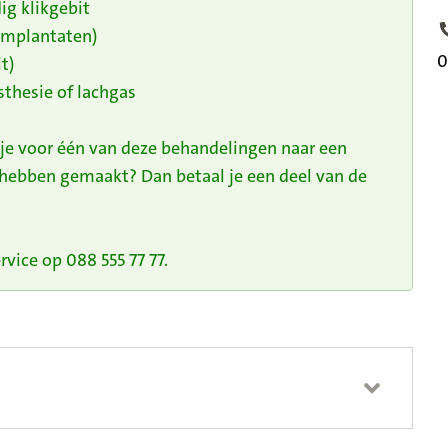
ig klikgebit
 implantaten)
T
0
t)
thesie of lachgas
 je voor één van deze behandelingen naar een
 hebben gemaakt? Dan betaal je een deel van de
vice op 088 555 77 77.