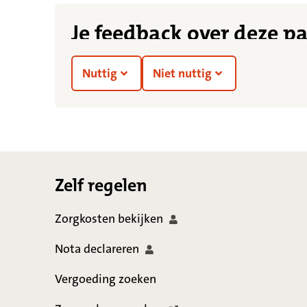
Je feedback over deze p
Nuttig
Niet nuttig
Footer
Zelf regelen
Zorgkosten
bekijken
Nota
declareren
Vergoeding zoeken