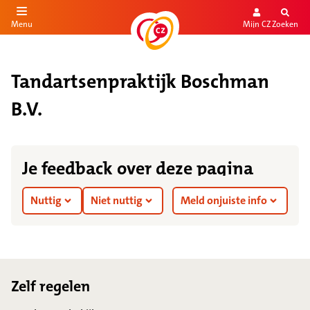
Mijn CZ
Zoeken
Menu
aar de inhoud
aar het einde
Tandartsenpraktijk Boschman
B.V.
Je feedback over deze pagina
Nuttig
Niet nuttig
Meld onjuiste info
Footer
Zelf regelen