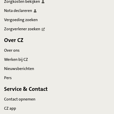
Zorgkosten
bekijken
Nota
declareren
Vergoeding zoeken
Zorgverlener
zoeken
Over CZ
Over ons
Werken bij CZ
Nieuwsberichten
Pers
Service & Contact
Contact opnemen
CZ app