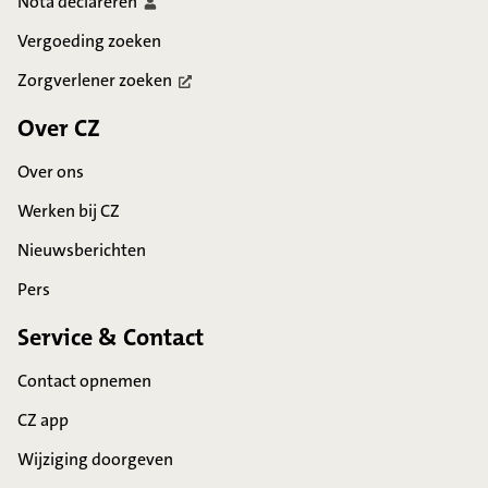
Nota
declareren
Vergoeding zoeken
Zorgverlener
zoeken
Over CZ
Over ons
Werken bij CZ
Nieuwsberichten
Pers
Service & Contact
Contact opnemen
CZ app
Wijziging doorgeven