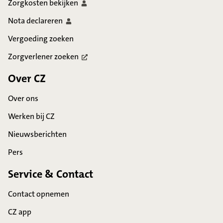
Zorgkosten
bekijken
Nota
declareren
Vergoeding zoeken
Zorgverlener
zoeken
Over CZ
Over ons
Werken bij CZ
Nieuwsberichten
Pers
Service & Contact
Contact opnemen
CZ app