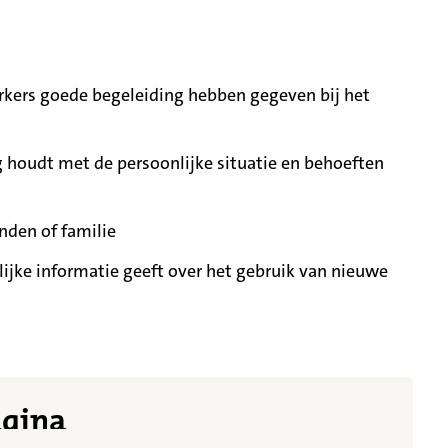
ers goede begeleiding hebben gegeven bij het
 houdt met de persoonlijke situatie en behoeften
nden of familie
ijke informatie geeft over het gebruik van nieuwe
t meer getoond
agina