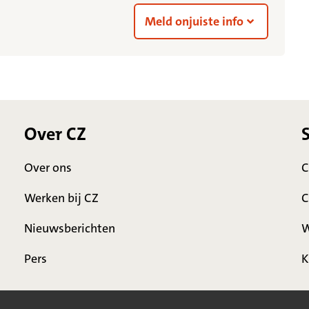
Meld onjuiste info
Over CZ
Over ons
C
Werken bij CZ
C
Nieuwsberichten
W
Pers
K