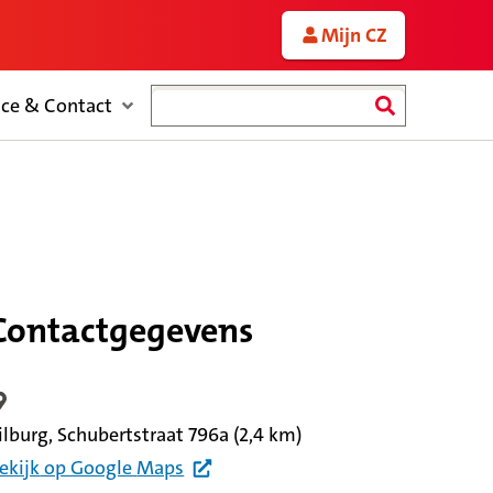
Mijn CZ
Zoeken
ice & Contact
Contactgegevens
ocatiegegevens
ilburg, Schubertstraat 796a
(2,4 km)
ekijk
op Google
Maps