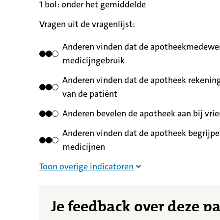
1 bol:
betekent
onder het gemiddelde
Vragen uit de vragenlijst:
Anderen vinden dat de apotheekmedewerk
medicijngebruik
Anderen vinden dat de apotheek rekening
van de patiënt
Anderen bevelen de apotheek aan bij vrie
Anderen vinden dat de apotheek begrijpel
medicijnen
Overige indicatoren nie
Toon overige indicatoren
Je feedback over deze p