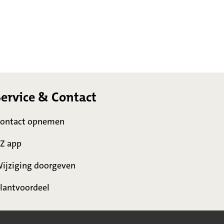
Service & Contact
ontact opnemen
Z app
ijziging doorgeven
lantvoordeel