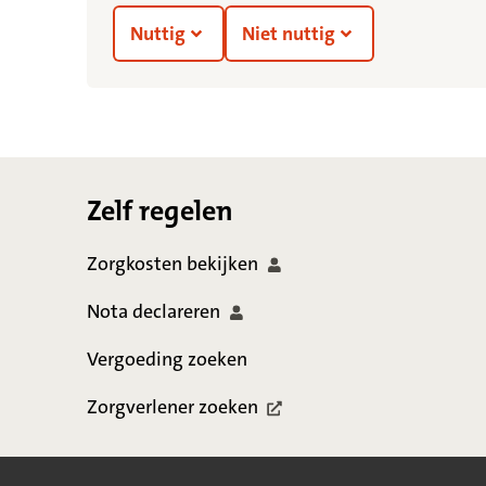
Nuttig
Niet nuttig
Footer
Zelf regelen
Zorgkosten
bekijken
Nota
declareren
Vergoeding zoeken
Zorgverlener
zoeken