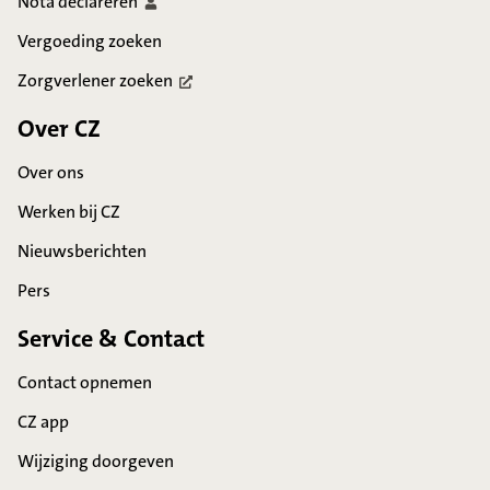
Nota
declareren
Vergoeding zoeken
Zorgverlener
zoeken
Over CZ
Over ons
Werken bij CZ
Nieuwsberichten
Pers
Service & Contact
Contact opnemen
CZ app
Wijziging doorgeven