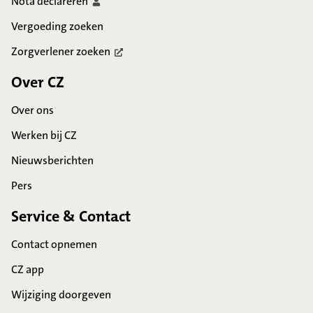
Nota
declareren
Vergoeding zoeken
Zorgverlener
zoeken
Over CZ
Over ons
Werken bij CZ
Nieuwsberichten
Pers
Service & Contact
Contact opnemen
CZ app
Wijziging doorgeven