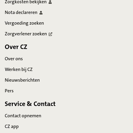
Zorgkosten
bekijken
Nota
declareren
Vergoeding zoeken
Zorgverlener
zoeken
Over CZ
Over ons
Werken bij CZ
Nieuwsberichten
Pers
Service & Contact
Contact opnemen
CZ app