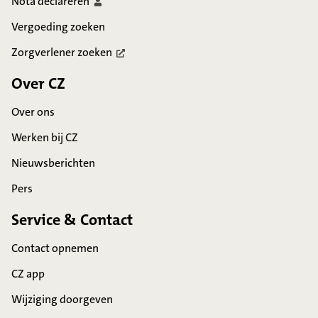
Nota
declareren
Vergoeding zoeken
Zorgverlener
zoeken
Over CZ
Over ons
Werken bij CZ
Nieuwsberichten
Pers
Service & Contact
Contact opnemen
CZ app
Wijziging doorgeven