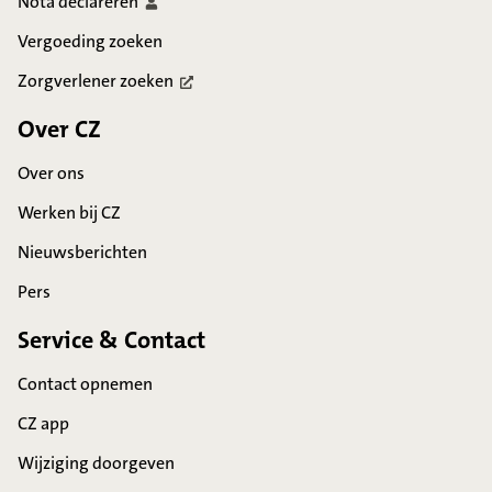
Nota
declareren
Vergoeding zoeken
Zorgverlener
zoeken
Over CZ
Over ons
Werken bij CZ
Nieuwsberichten
Pers
Service & Contact
Contact opnemen
CZ app
Wijziging doorgeven