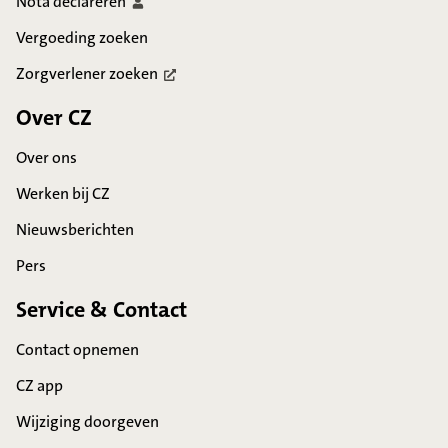
Nota
declareren
Vergoeding zoeken
Zorgverlener
zoeken
Over CZ
Over ons
Werken bij CZ
Nieuwsberichten
Pers
Service & Contact
Contact opnemen
CZ app
Wijziging doorgeven