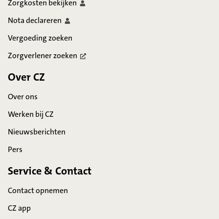
Zorgkosten
bekijken
Nota
declareren
Vergoeding zoeken
Zorgverlener
zoeken
Over CZ
Over ons
Werken bij CZ
Nieuwsberichten
Pers
Service & Contact
Contact opnemen
CZ app