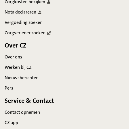
Zorgkosten
bekijken
Nota
declareren
Vergoeding zoeken
Zorgverlener
zoeken
Over CZ
Over ons
Werken bij CZ
Nieuwsberichten
Pers
Service & Contact
Contact opnemen
CZ app