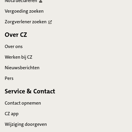
Nota
declareren
Vergoeding zoeken
Zorgverlener
zoeken
Over CZ
Over ons
Werken bij CZ
Nieuwsberichten
Pers
Service & Contact
Contact opnemen
CZ app
Wijziging doorgeven