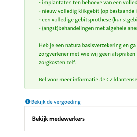
- implantaten ten behoeve van een volled
- nieuw volledig klikgebit (op bestaande
- een volledige gebitsprothese (kunstgebi
- (angst)behandelingen met algehele anes
Heb je een natura basisverzekering en ga
zorgverlener met wie wij geen afspraken
zorgkosten zelf.
Bel voor meer informatie de CZ klantenser
Bekijk de vergoeding
Bekijk medewerkers