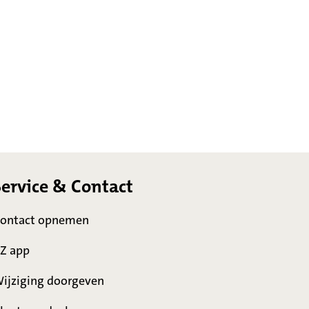
Service & Contact
ontact opnemen
Z app
ijziging doorgeven