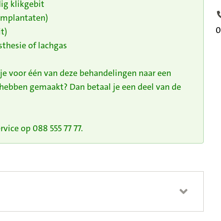
ig klikgebit
 implantaten)
T
0
t)
thesie of lachgas
 je voor één van deze behandelingen naar een
 hebben gemaakt? Dan betaal je een deel van de
vice op 088 555 77 77.