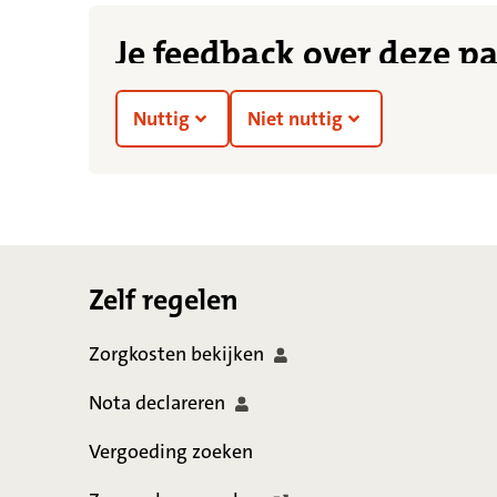
Je feedback over deze p
Nuttig
Niet nuttig
Footer
Zelf regelen
Zorgkosten
bekijken
Nota
declareren
Vergoeding zoeken