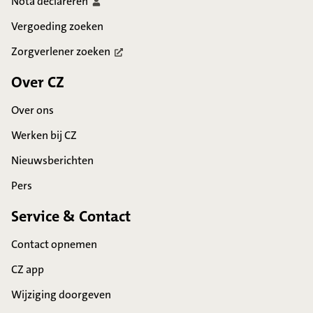
Nota
declareren
Vergoeding zoeken
Zorgverlener
zoeken
Over CZ
Over ons
Werken bij CZ
Nieuwsberichten
Pers
Service & Contact
Contact opnemen
CZ app
Wijziging doorgeven