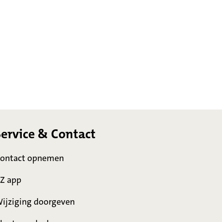
Service & Contact
ontact opnemen
Z app
ijziging doorgeven