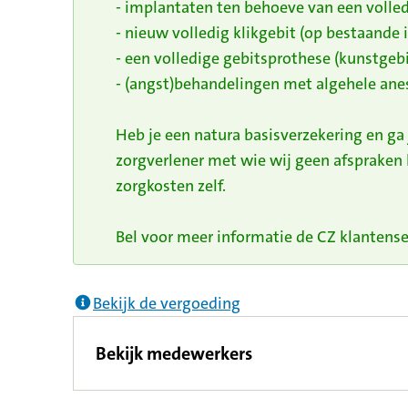
- implantaten ten behoeve van een volled
- nieuw volledig klikgebit (op bestaande
- een volledige gebitsprothese (kunstgebi
- (angst)behandelingen met algehele anes
Heb je een natura basisverzekering en ga
zorgverlener met wie wij geen afspraken
zorgkosten zelf.
Bel voor meer informatie de CZ klantenser
Bekijk de vergoeding
Bekijk medewerkers