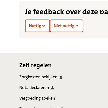
Je feedback over deze p
Nuttig
Niet nuttig
Footer
Zelf regelen
Zorgkosten
bekijken
Nota
declareren
Vergoeding zoeken