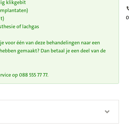
ig klikgebit
 implantaten)
T
0
t)
thesie of lachgas
 je voor één van deze behandelingen naar een
 hebben gemaakt? Dan betaal je een deel van de
vice op 088 555 77 77.