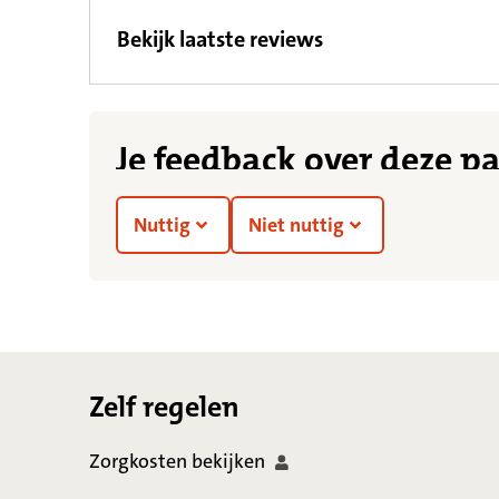
Bekijk laatste reviews
Je feedback over deze p
Nuttig
Niet nuttig
Footer
Zelf regelen
Zorgkosten
bekijken