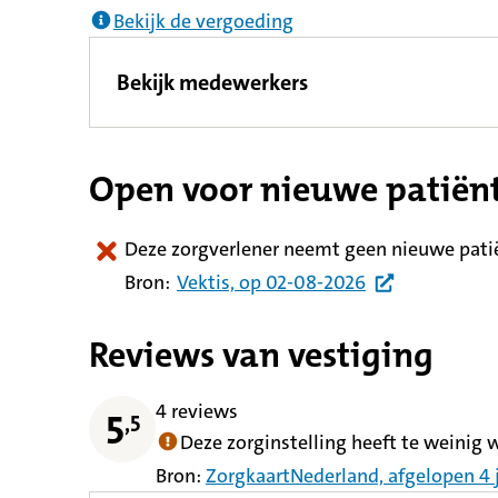
Bekijk de vergoeding
Bekijk medewerkers
Open voor nieuwe patiën
Deze zorgverlener neemt geen nieuwe pati
Bron:
Vektis,
op
02-08-2026
Reviews van vestiging
4 reviews
5
,
5
Deze zorginstelling heeft te weinig 
Bron:
ZorgkaartNederland,
afgelopen 4