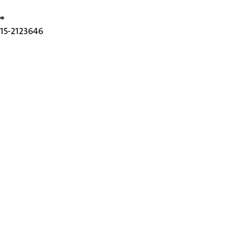
elefoonnummer
15-2123646