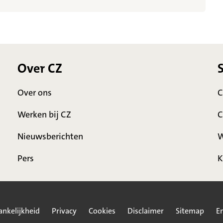
Over CZ
Over ons
C
Werken bij CZ
C
Nieuwsberichten
W
Pers
K
ankelijkheid
Privacy
Cookies
Disclaimer
Sitemap
En