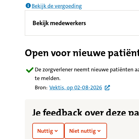
Bekijk de vergoeding
Bekijk medewerkers
Open voor nieuwe patiën
De zorgverlener neemt nieuwe patiënten a
te melden.
Bron:
Vektis,
op
02-08-2026
Je feedback over deze p
Nuttig
Niet nuttig