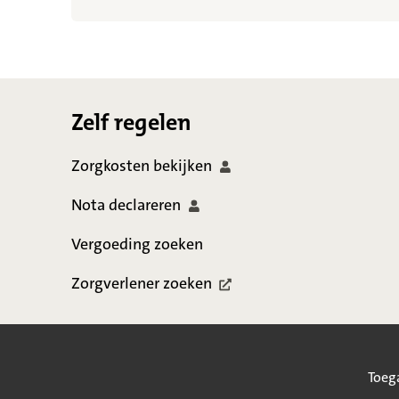
Footer
Zelf regelen
Zorgkosten
bekijken
Nota
declareren
Vergoeding zoeken
Zorgverlener
zoeken
Toeg