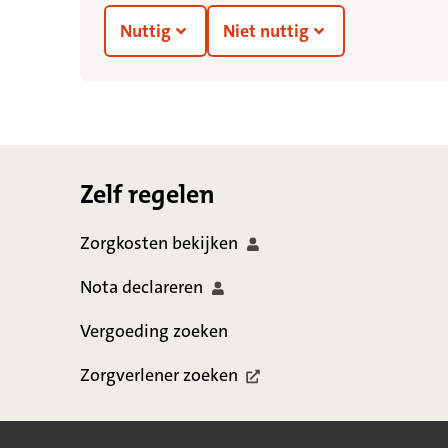
Nuttig
Niet nuttig
Footer
Zelf regelen
Zorgkosten
bekijken
Nota
declareren
Vergoeding zoeken
Zorgverlener
zoeken