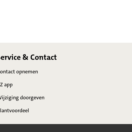
Service & Contact
ontact opnemen
Z app
ijziging doorgeven
lantvoordeel