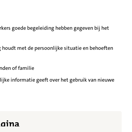
ers goede begeleiding hebben gegeven bij het
 houdt met de persoonlijke situatie en behoeften
nden of familie
ijke informatie geeft over het gebruik van nieuwe
t meer getoond
agina