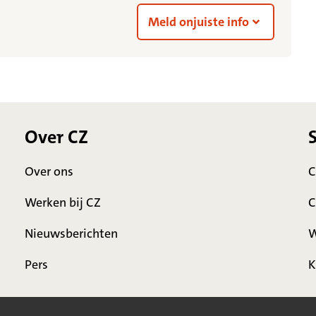
Meld onjuiste info
Over CZ
Over ons
C
Werken bij CZ
C
Nieuwsberichten
W
Pers
K