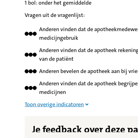
1 bol:
betekent
onder het gemiddelde
Vragen uit de vragenlijst:
Anderen vinden dat de apotheekmedewerk
medicijngebruik
Anderen vinden dat de apotheek rekening
van de patiënt
Anderen bevelen de apotheek aan bij vrie
Anderen vinden dat de apotheek begrijpel
medicijnen
Overige indicatoren nie
Toon overige indicatoren
Je feedback over deze p