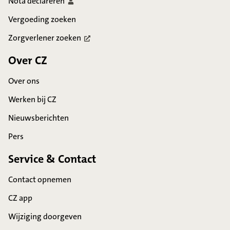
Nota
declareren
Vergoeding zoeken
Zorgverlener
zoeken
Over CZ
Over ons
Werken bij CZ
Nieuwsberichten
Pers
Service & Contact
Contact opnemen
CZ app
Wijziging doorgeven