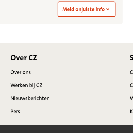
Meld onjuiste info
Over CZ
Over ons
C
Werken bij CZ
C
Nieuwsberichten
W
Pers
K