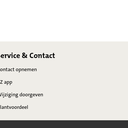
Service & Contact
ontact opnemen
Z app
ijziging doorgeven
lantvoordeel