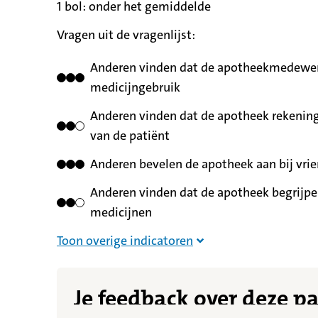
1 bol:
betekent
onder het gemiddelde
Vragen uit de vragenlijst:
Anderen vinden dat de apotheekmedewerk
medicijngebruik
Anderen vinden dat de apotheek rekening
van de patiënt
Anderen bevelen de apotheek aan bij vrie
Anderen vinden dat de apotheek begrijpel
medicijnen
Overige indicatoren nie
Toon overige indicatoren
Je feedback over deze p