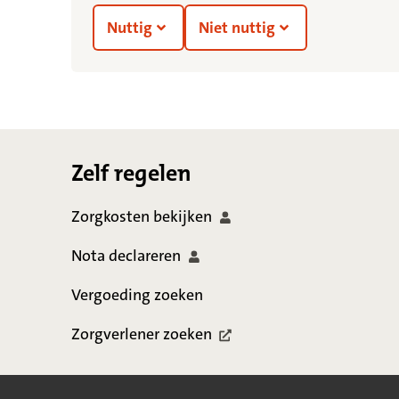
Nuttig
Niet nuttig
Footer
Zelf regelen
Zorgkosten
bekijken
Nota
declareren
Vergoeding zoeken
Zorgverlener
zoeken