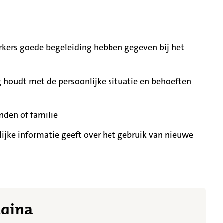
ers goede begeleiding hebben gegeven bij het
 houdt met de persoonlijke situatie en behoeften
nden of familie
ijke informatie geeft over het gebruik van nieuwe
t meer getoond
agina