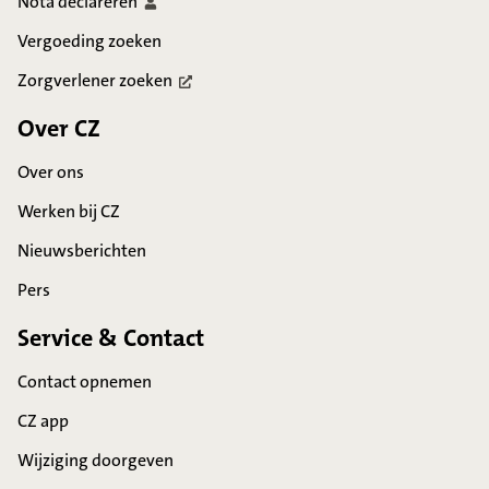
Nota
declareren
Vergoeding zoeken
Zorgverlener
zoeken
Over CZ
Over ons
Werken bij CZ
Nieuwsberichten
Pers
Service & Contact
Contact opnemen
CZ app
Wijziging doorgeven