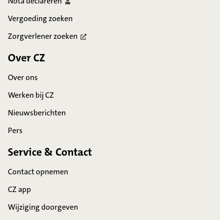
Nota
declareren
Vergoeding zoeken
Zorgverlener
zoeken
Over CZ
Over ons
Werken bij CZ
Nieuwsberichten
Pers
Service & Contact
Contact opnemen
CZ app
Wijziging doorgeven