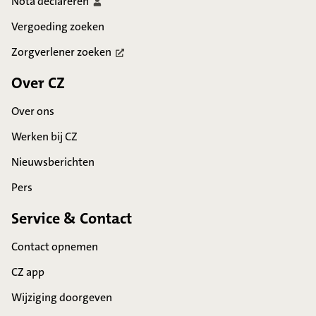
Nota
declareren
Vergoeding zoeken
Zorgverlener
zoeken
Over CZ
Over ons
Werken bij CZ
Nieuwsberichten
Pers
Service & Contact
Contact opnemen
CZ app
Wijziging doorgeven