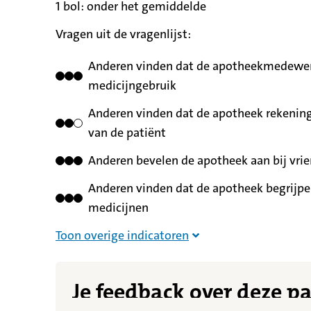
1 bol:
betekent
onder het gemiddelde
Vragen uit de vragenlijst:
Anderen vinden dat de apotheekmedewerk
medicijngebruik
Anderen vinden dat de apotheek rekening
van de patiënt
Anderen bevelen de apotheek aan bij vrie
Anderen vinden dat de apotheek begrijpel
medicijnen
Overige indicatoren nie
Toon overige indicatoren
Je feedback over deze p