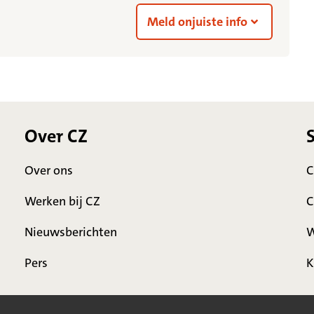
Meld onjuiste info
Over CZ
Over ons
C
Werken bij CZ
C
Nieuwsberichten
W
Pers
K