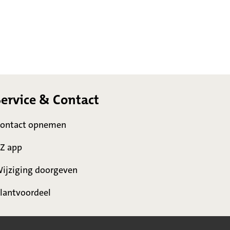
Service & Contact
ontact opnemen
Z app
ijziging doorgeven
lantvoordeel