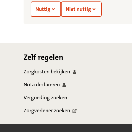
Nuttig
Niet nuttig
Footer
Zelf regelen
Zorgkosten
bekijken
Nota
declareren
Vergoeding zoeken
Zorgverlener
zoeken