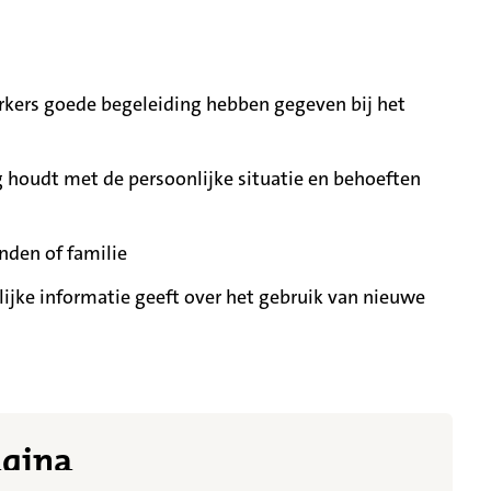
ers goede begeleiding hebben gegeven bij het
 houdt met de persoonlijke situatie en behoeften
nden of familie
ijke informatie geeft over het gebruik van nieuwe
t meer getoond
agina