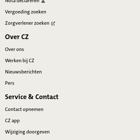
Nota
declareren
Vergoeding zoeken
Zorgverlener
zoeken
Over CZ
Over ons
Werken bij CZ
Nieuwsberichten
Pers
Service & Contact
Contact opnemen
CZ app
Wijziging doorgeven