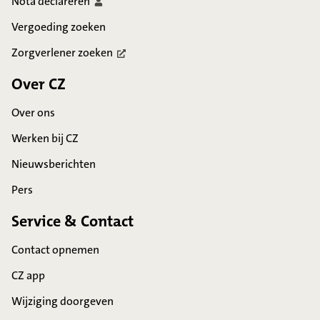
Nota
declareren
Vergoeding zoeken
Zorgverlener
zoeken
Over CZ
Over ons
Werken bij CZ
Nieuwsberichten
Pers
Service & Contact
Contact opnemen
CZ app
Wijziging doorgeven