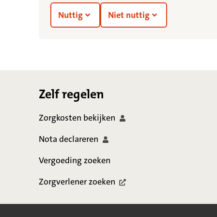
Nuttig
Niet nuttig
Footer
Zelf regelen
Zorgkosten
bekijken
Nota
declareren
Vergoeding zoeken
Zorgverlener
zoeken