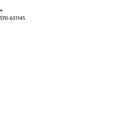
elefoonnummer
570-631145