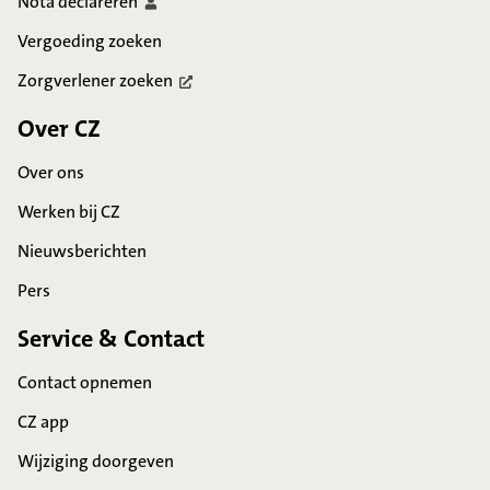
Nota
declareren
Vergoeding zoeken
Zorgverlener
zoeken
Over CZ
Over ons
Werken bij CZ
Nieuwsberichten
Pers
Service & Contact
Contact opnemen
CZ app
Wijziging doorgeven