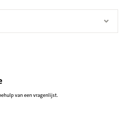
e
hulp van een vragenlijst.