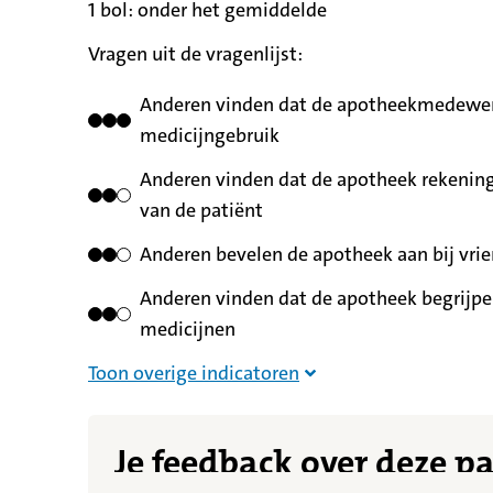
1 bol:
betekent
onder het gemiddelde
Vragen uit de vragenlijst:
Anderen vinden dat de apotheekmedewerk
medicijngebruik
Anderen vinden dat de apotheek rekening
van de patiënt
Anderen bevelen de apotheek aan bij vrie
Anderen vinden dat de apotheek begrijpel
medicijnen
Overige indicatoren nie
Toon overige indicatoren
Je feedback over deze p