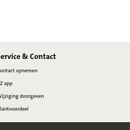
Service & Contact
ontact opnemen
Z app
ijziging doorgeven
lantvoordeel