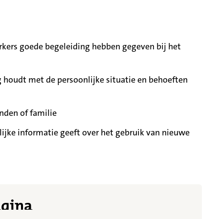
ers goede begeleiding hebben gegeven bij het
 houdt met de persoonlijke situatie en behoeften
nden of familie
ijke informatie geeft over het gebruik van nieuwe
t meer getoond
agina