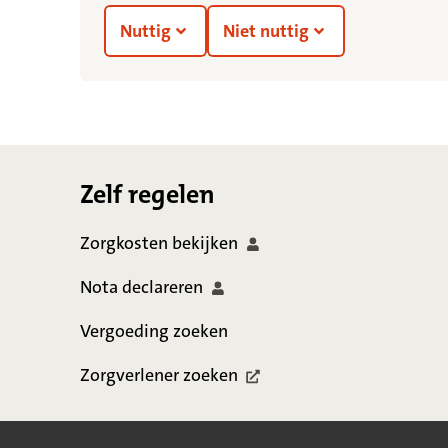
Nuttig
Niet nuttig
Footer
Zelf regelen
Zorgkosten
bekijken
Nota
declareren
Vergoeding zoeken
Zorgverlener
zoeken