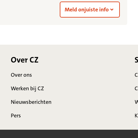
Meld onjuiste info
Over CZ
Over ons
C
Werken bij CZ
C
Nieuwsberichten
W
Pers
K