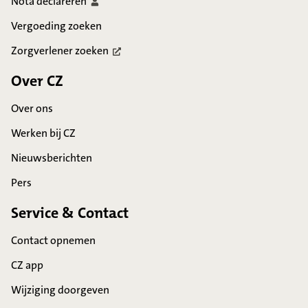
Nota
declareren
Vergoeding zoeken
Zorgverlener
zoeken
Over CZ
Over ons
Werken bij CZ
Nieuwsberichten
Pers
Service & Contact
Contact opnemen
CZ app
Wijziging doorgeven